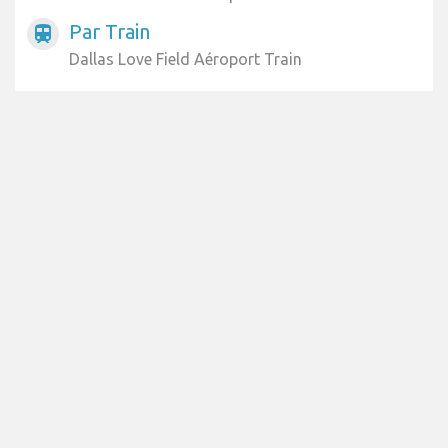
Par Train
train
Dallas Love Field Aéroport Train