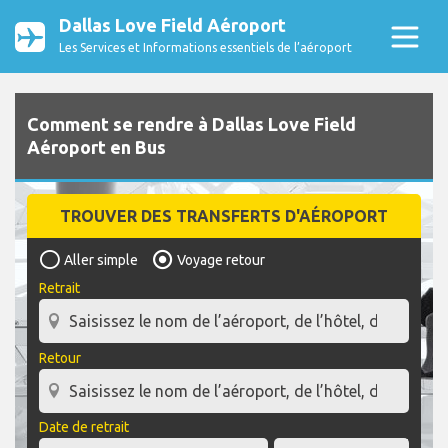
Dallas Love Field Aéroport
Les Services et Informations essentiels de l’aéroport
Comment se rendre à Dallas Love Field
Aéroport en Bus
TROUVER DES TRANSFERTS D'AÉROPORT
Aller simple
Voyage retour
Retrait
Retour
Date de retrait