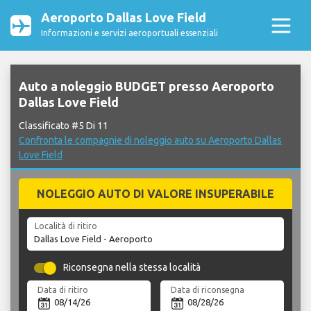
Aeroporto Dallas Love Field
Informazioni e servizi aeroportuali essenziali
Auto a noleggio BUDGET presso Aeroporto
Dallas Love Field
Classificato #5 Di 11
Confronta le compagnie di noleggio auto su Aeroporto Dallas
Love Field
NOLEGGIO AUTO DI VALORE INSUPERABILE
Località di ritiro
Riconsegna nella stessa località
Data di ritiro
Data di riconsegna