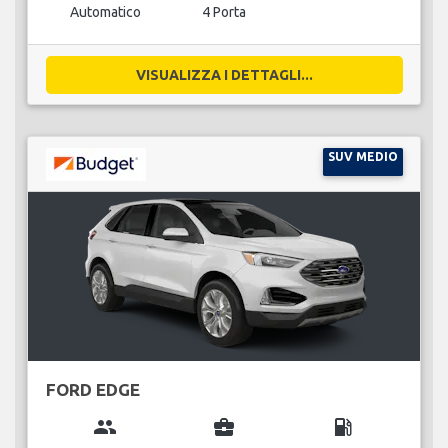
Automatico
4 Porta
VISUALIZZA I DETTAGLI...
SUV MEDIO
FORD EDGE
group
business_center
local_gas_station