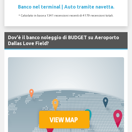
Banco nel terminal | Auto tramite navetta.
* Calcolato in base a 1341 recensioni recenti di 4179 recensioni totali.
Dov'è il banco noleggio di BUDGET su Aeroporto
Dallas Love Field?