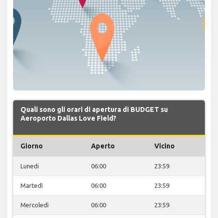
Quali sono gli orari di apertura di BUDGET su
Aeroporto Dallas Love Field?
Giorno
Aperto
Vicino
Lunedi
06:00
23:59
Martedì
06:00
23:59
Mercoledì
06:00
23:59