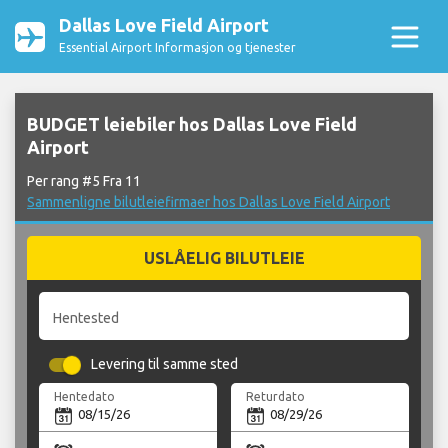
Dallas Love Field Airport
Essential Airport Informasjon og tjenester
BUDGET leiebiler hos Dallas Love Field
Airport
Per rang #5 Fra 11
Sammenligne bilutleiefirmaer hos Dallas Love Field Airport
USLÅELIG BILUTLEIE
Hentested
Levering til samme sted
Hentedato
Returdato