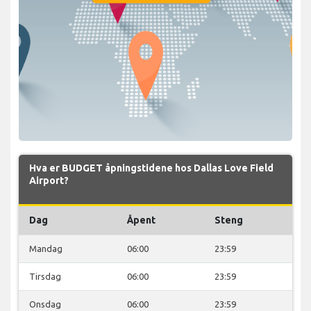
Hva er BUDGET åpningstidene hos Dallas Love Field
Airport?
Dag
Åpent
Steng
Mandag
06:00
23:59
Tirsdag
06:00
23:59
Onsdag
06:00
23:59